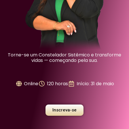
Torne-se um Constelador Sistêmico e transforme
vidas — começando pela sua.
Online
120 horas
Início: 31 de maio
Inscreva-se