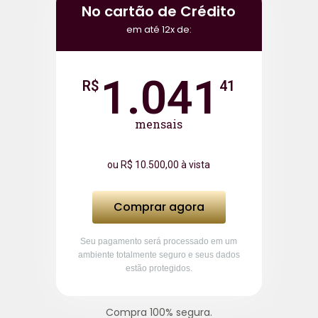
No cartão de Crédito
em até 12x de:
1.041
R$
41
mensais
ou R$ 10.500,00 à vista
Comprar agora
Seu pagamento será processado em um
ambiente totalmente seguro e seus dados
estão protegidos.
Compra 100% segura.