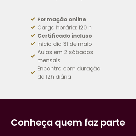
Formação online
Carga horária: 120 h
Certificado incluso
Início dia 31 de maio
Aulas em 2 sábados
mensais
Encontro com duração
de 12h diária
Conheça quem faz parte