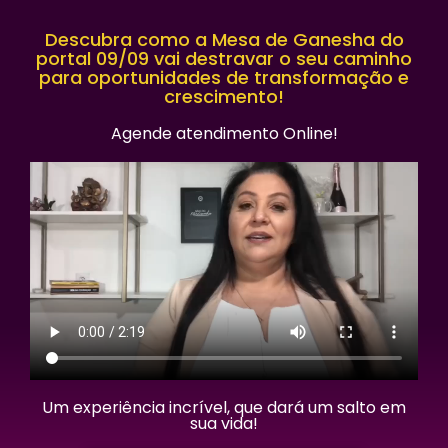
Descubra como a Mesa de Ganesha do
portal 09/09 vai destravar o seu caminho
para oportunidades de transformação e
crescimento!
Agende atendimento Online!
Um experiência incrível, que dará um salto em
sua vida!