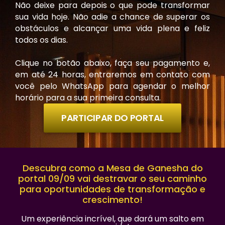
Não deixe para depois o que pode transformar
sua vida hoje. Não adie a chance de superar os
obstáculos e alcançar uma vida plena e feliz
todos os dias.
Clique no botão abaixo, faça seu pagamento e,
em até 24 horas, entraremos em contato com
você pelo WhatsApp para agendar o melhor
horário para a sua primeira consulta.
PARTICIPAR DO PORTAL
Descubra como a Mesa de Ganesha do
portal 09/09 vai destravar o seu caminho
para oportunidades de transformação e
crescimento!
Um experiência incrível, que dará um salto em