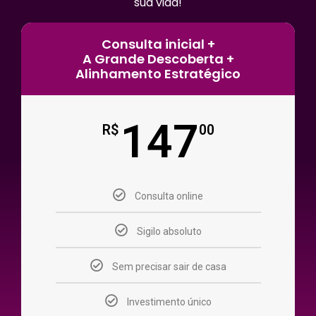
sua vida!
Consulta inicial +
A Grande Descoberta +
Alinhamento Estratégico
147
R$
00
Consulta online
Sigilo absoluto
Sem precisar sair de casa
Investimento único