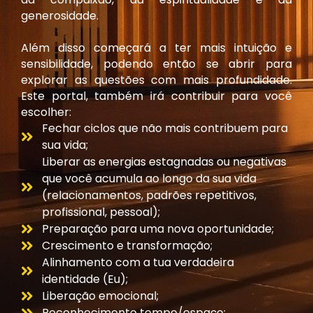
generosidade.
Além disso começará a ter mais intuição e
sensibilidade, podendo então se abrir para
explorar as questões com mais profundidade.
Este portal, também irá contribuir para você
escolher:
Fechar ciclos que não mais contribuem para
sua vida;
Liberar as energias estagnadas ou negativas
que você acumula ao longo da sua vida
(relacionamentos, padrões repetitivos,
profissional, pessoal);
Preparação para uma nova oportunidade;
Crescimento e transformação;
Alinhamento com a tua verdadeira
identidade (Eu);
Liberação emocional;
Reconhecimento tempo/espaço;