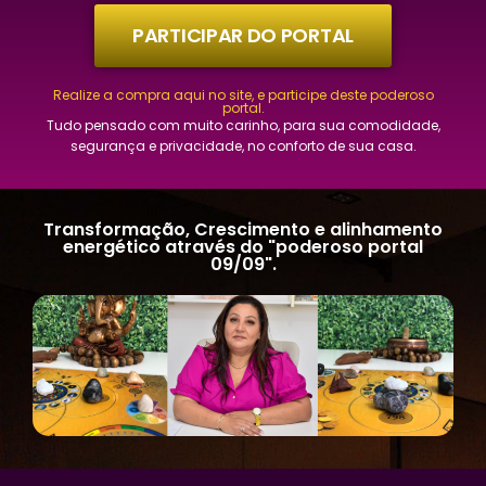
PARTICIPAR DO PORTAL
Realize a compra aqui no site, e participe deste poderoso
portal.
Tudo pensado com muito carinho, para sua comodidade,
segurança e privacidade, no conforto de sua casa.
Transformação, Crescimento e alinhamento
energético através do "poderoso portal
09/09".